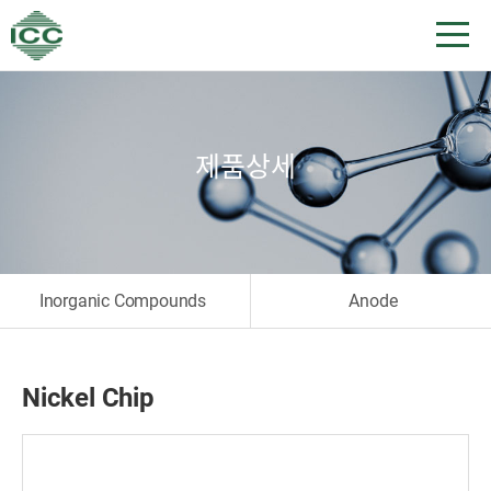
제품상세
Inorganic Compounds
Anode
Nickel Chip